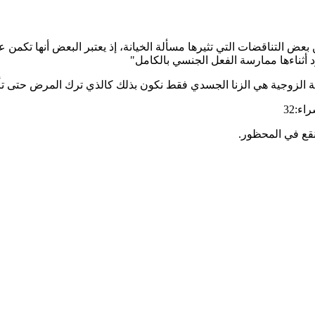
بعض التناقضات التي تثيرها مسألة الخيانة، إذ يعتبر البعض أنها تكمن على
رد أثناءها ممارسة الفعل الجنسي بالكامل"
يانة الزوجية هي الزنا الجسدي فقط نكون بذلك كالذي ترك المرض حتى
راء:32
 نقع في المحظور.