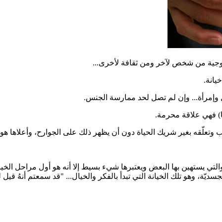
زوجية من شخص لآخر ومن ثقافة لأخرى...
يانة.
 وإمرأة... وإن لم تصل لحد ممارسة الجنس.
ا) فهي علاقة محرمة.
 وتعلّقه بغير شريك الحياة دون أن يظهر ذلك على الجوارح، وأعلاها هو 
والتي يستهين بها البعض ويعتبرها شيء بسيط إلا أنه هو أول مراحل الخيا
يّة، وهو تلك الخيانة التي تبدأ بالفكر والخيال... "قد سمعتم أنهُ قيل لل