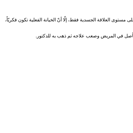
 مستوى العلاقة الجسدية فقط، إلّا أنّ الخيانة الفعلية تكون فكريّاً،
 تأصل في المريض وصعب علاجه ثم ذهب به للدكتور.