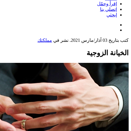
إقرأ وحمّل
إتصلي بنا
إبحثي
كتب بتاريخ
03 آذار/مارس 2021
. نشر في
مملكتك
الخيانة الزوجية