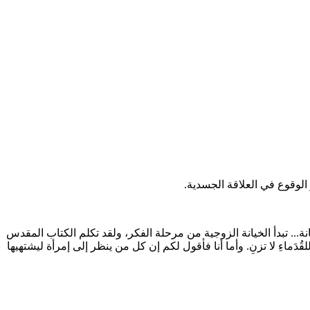
الوقوع في العلاقة الجسدية.
نة... تبدأ الخيانة الزوجية من مرحلة الفكر، ولقد تكلم الكتاب المقدس
قُدَماءِ لا تزنِ. وأما أنا فأقول لكم إن كل من ينظر إلى إمرأة ليشتهيها