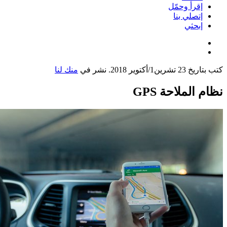
إقرأ وحمّل
إتصلي بنا
إبحثي
كتب بتاريخ
23 تشرين1/أكتوير 2018
. نشر في
منك لنا
نظام الملاحة GPS