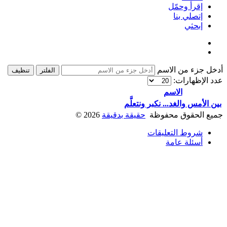
إقرأ وحمّل
إتصلي بنا
إبحثي
أدخل جزء من الاسم
الفلتر
تنظيف
عدد الإظهارات:
الاسم
بين الأمس والغد... نكبر ونتعلَّم
جميع الحقوق محفوظة
حقيقة بدقيقة
2026
©
شروط التعليقات
أسئلة عامة