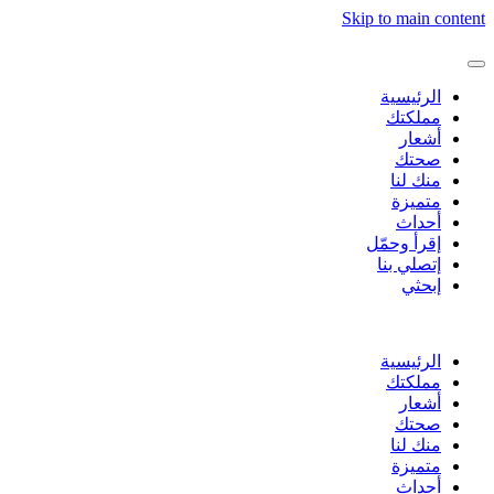
Skip to main content
الرئيسية
مملكتك
أشعار
صحتك
منك لنا
متميزة
أحداث
إقرأ وحمّل
إتصلي بنا
إبحثي
الرئيسية
مملكتك
أشعار
صحتك
منك لنا
متميزة
أحداث