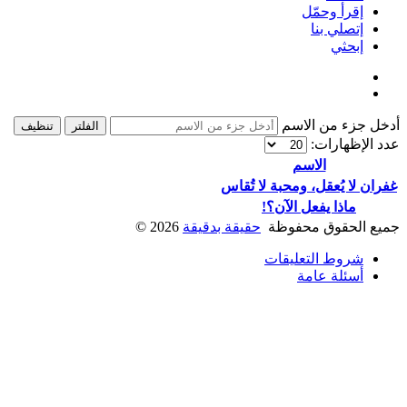
إقرأ وحمّل
إتصلي بنا
إبحثي
أدخل جزء من الاسم
الفلتر
تنظيف
عدد الإظهارات:
الاسم
غفران لا يُعقل، ومحبة لا تُقاس
ماذا يفعل الآن؟!
جميع الحقوق محفوظة
حقيقة بدقيقة
2026
©
شروط التعليقات
أسئلة عامة