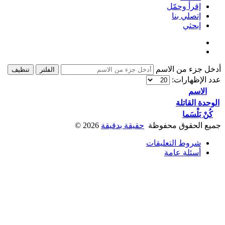
إقرأ وحمّل
إتصلي بنا
إبحثي
أدخل جزء من الاسم
الفلتر
تنظيف
عدد الإظهارات:
الاسم
الوحدة القاتلة
كُنْ بَلْسَما
جميع الحقوق محفوظة
حقيقة بدقيقة
2026
©
شروط التعليقات
أسئلة عامة