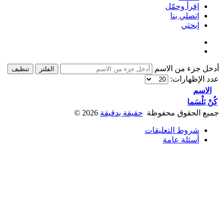
إقرأ وحمّل
إتصلي بنا
إبحثي
أدخل جزء من الاسم
الفلتر
تنظيف
عدد الإظهارات:
الاسم
كُنْ بَلْسَما
جميع الحقوق محفوظة
حقيقة بدقيقة
2026
©
شروط التعليقات
أسئلة عامة